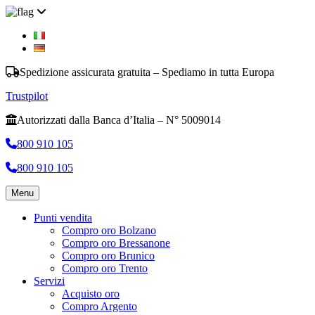
Spedizione assicurata gratuita – Spediamo in tutta Europa
Trustpilot
Autorizzati dalla Banca d’Italia – N° 5009014
800 910 105
800 910 105
Menu
Punti vendita
Compro oro Bolzano
Compro oro Bressanone
Compro oro Brunico
Compro oro Trento
Servizi
Acquisto oro
Compro Argento