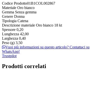
Codice Prodotto
01B1COL002867
Materiale
Oro bianco
Gemma
Senza gemma
Genere
Donna
Tipologia
Catena
Descrizione materiale
Oro bianco 18 kt
Spessore
0,20
Lunghezza
42,00
Larghezza
0,40
Peso (g)
3,50
Vuoi più informazioni su questo articolo? Contattaci su
WhatsApp!
Trustpilot
Prodotti correlati