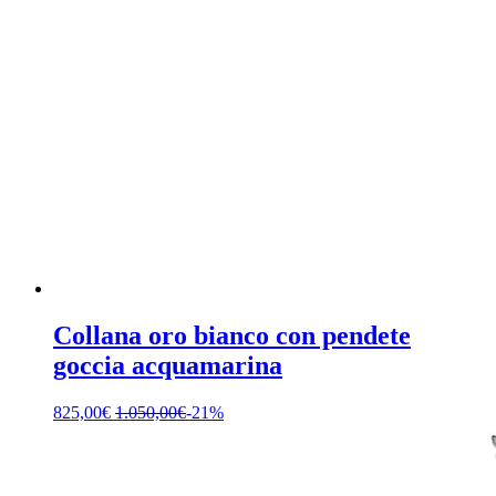
Collana oro bianco con pendete
goccia acquamarina
825,00
€
1.050,00
€
-21%