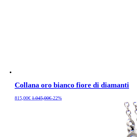
Collana oro bianco fiore di diamanti
815,00
€
1.045,00
€
-22%