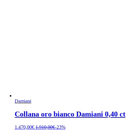
Damiani
Collana oro bianco Damiani 0,40 ct
1.470,00
€
1.910,00
€
-23%