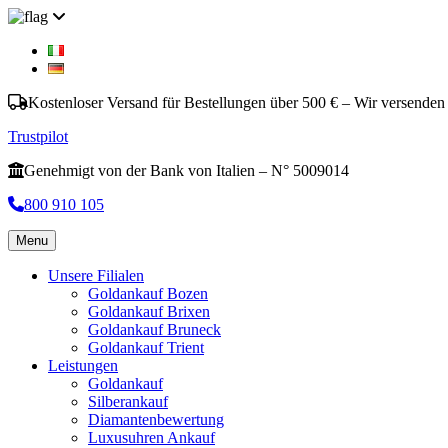
Kostenloser Versand für Bestellungen über 500 € – Wir versenden
Trustpilot
Genehmigt von der Bank von Italien – N° 5009014
800 910 105
Menu
Unsere Filialen
Goldankauf Bozen
Goldankauf Brixen
Goldankauf Bruneck
Goldankauf Trient
Leistungen
Goldankauf
Silberankauf
Diamantenbewertung
Luxusuhren Ankauf