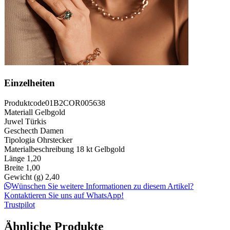
Einzelheiten
Produktcode
01B2COR005638
Materiall
Gelbgold
Juwel
Türkis
Geschecth
Damen
Tipologia
Ohrstecker
Materialbeschreibung
18 kt Gelbgold
Länge
1,20
Breite
1,00
Gewicht (g)
2,40
Wünschen Sie weitere Informationen zu diesem Artikel?
Kontaktieren Sie uns auf WhatsApp!
Trustpilot
Ähnliche Produkte