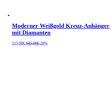
Moderner Weißgold Kreuz-Anhänger
mit Diamanten
515,00
€
645,00
€
-20%