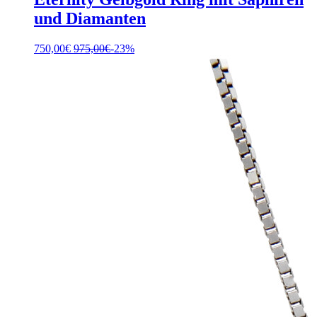
und Diamanten
750,00
€
975,00
€
-23%