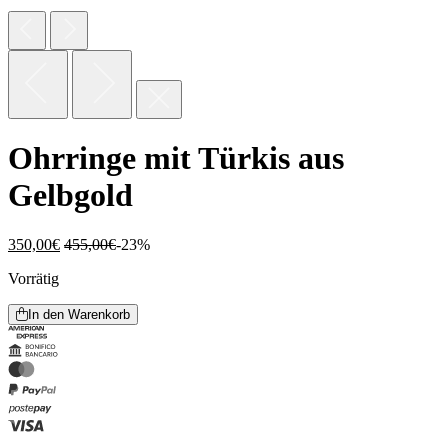
Ohrringe mit Türkis aus
Gelbgold
350,00
€
455,00
€
-23%
Vorrätig
In den Warenkorb