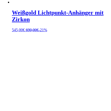
Weißgold Lichtpunkt-Anhänger mit
Zirkon
545,00
€
690,00
€
-21%