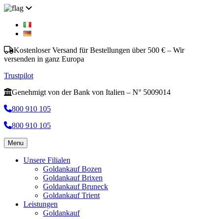
Kostenloser Versand für Bestellungen über 500 € – Wir
versenden in ganz Europa
Trustpilot
Genehmigt von der Bank von Italien – N° 5009014
800 910 105
800 910 105
Menu
Unsere Filialen
Goldankauf Bozen
Goldankauf Brixen
Goldankauf Bruneck
Goldankauf Trient
Leistungen
Goldankauf