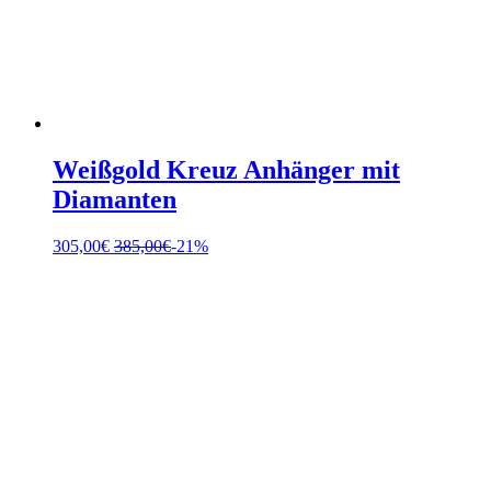
Weißgold Kreuz Anhänger mit
Diamanten
305,00
€
385,00
€
-21%