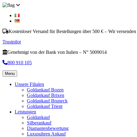
Kostenloser Versand für Bestellungen über 500 € – Wir versenden
Trustpilot
Genehmigt von der Bank von Italien – N° 5009014
800 910 105
Menu
Unsere Filialen
Goldankauf Bozen
Goldankauf Brixen
Goldankauf Bruneck
Goldankauf Trient
Leistungen
Goldankauf
Silberankauf
Diamantenbewertung
Luxusuhren Ankauf