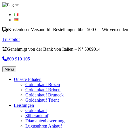
Kostenloser Versand für Bestellungen über 500 € – Wir versenden
Trustpilot
Genehmigt von der Bank von Italien – N° 5009014
800 910 105
Menu
Unsere Filialen
Goldankauf Bozen
Goldankauf Brixen
Goldankauf Bruneck
Goldankauf Trient
Leistungen
Goldankauf
Silberankauf
Diamantenbewertung
Luxusuhren Ankauf