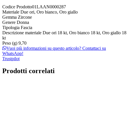
Codice Prodotto
01LAAN0000287
Materiale
Due ori, Oro bianco, Oro giallo
Gemma
Zircone
Genere
Donna
Tipologia
Fascia
Descrizione materiale
Due ori 18 kt, Oro bianco 18 kt, Oro giallo 18
kt
Peso (g)
9,70
Vuoi più informazioni su questo articolo? Contattaci su
WhatsApp!
Trustpilot
Prodotti correlati