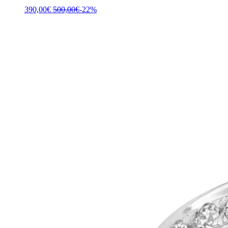
390,00
€
500,00
€
-22%