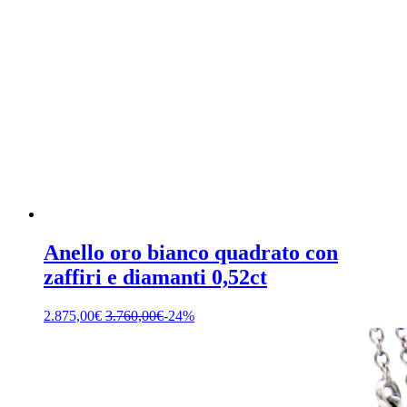
Anello oro bianco quadrato con
zaffiri e diamanti 0,52ct
2.875,00
€
3.760,00
€
-24%