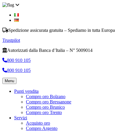
Spedizione assicurata gratuita – Spediamo in tutta Europa
Trustpilot
Autorizzati dalla Banca d’Italia – N° 5009014
800 910 105
800 910 105
Menu
Punti vendita
Compro oro Bolzano
Compro oro Bressanone
Compro oro Brunico
Compro oro Trento
Servizi
Acquisto oro
Compro Argento