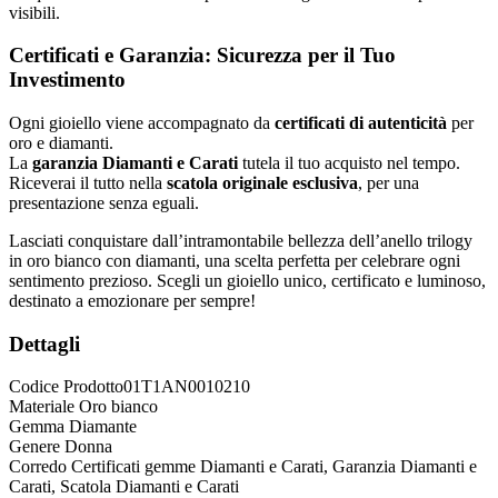
visibili.
Certificati e Garanzia: Sicurezza per il Tuo
Investimento
Ogni gioiello viene accompagnato da
certificati di autenticità
per
oro e diamanti.
La
garanzia Diamanti e Carati
tutela il tuo acquisto nel tempo.
Riceverai il tutto nella
scatola originale esclusiva
, per una
presentazione senza eguali.
Lasciati conquistare dall’intramontabile bellezza dell’anello trilogy
in oro bianco con diamanti, una scelta perfetta per celebrare ogni
sentimento prezioso. Scegli un gioiello unico, certificato e luminoso,
destinato a emozionare per sempre!
Dettagli
Codice Prodotto
01T1AN0010210
Materiale
Oro bianco
Gemma
Diamante
Genere
Donna
Corredo
Certificati gemme Diamanti e Carati, Garanzia Diamanti e
Carati, Scatola Diamanti e Carati