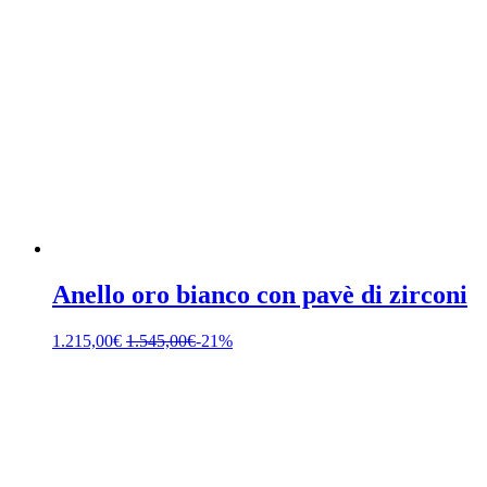
Anello oro bianco con pavè di zirconi
1.215,00
€
1.545,00
€
-21%