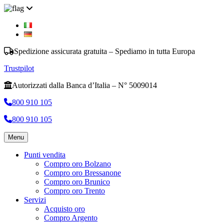
Spedizione assicurata gratuita – Spediamo in tutta Europa
Trustpilot
Autorizzati dalla Banca d’Italia – N° 5009014
800 910 105
800 910 105
Menu
Punti vendita
Compro oro Bolzano
Compro oro Bressanone
Compro oro Brunico
Compro oro Trento
Servizi
Acquisto oro
Compro Argento