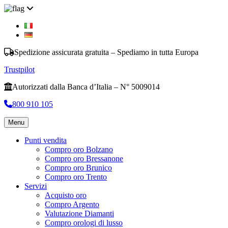
Spedizione assicurata gratuita – Spediamo in tutta Europa
Trustpilot
Autorizzati dalla Banca d’Italia – N° 5009014
800 910 105
Menu
Punti vendita
Compro oro Bolzano
Compro oro Bressanone
Compro oro Brunico
Compro oro Trento
Servizi
Acquisto oro
Compro Argento
Valutazione Diamanti
Compro orologi di lusso