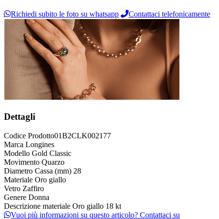
Richiedi subito le foto su whatsapp
Contattaci telefonicamente
Dettagli
Codice Prodotto
01B2CLK002177
Marca
Longines
Modello
Gold Classic
Movimento
Quarzo
Diametro Cassa (mm)
28
Materiale
Oro giallo
Vetro
Zaffiro
Genere
Donna
Descrizione materiale
Oro giallo 18 kt
Vuoi più informazioni su questo articolo? Contattaci su