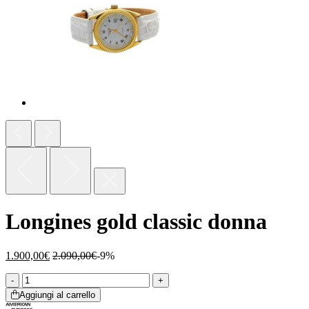
Longines gold classic donna
1.900,00
€
2.090,00
€
-9%
Aggiungi al carrello