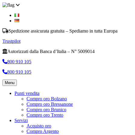
Spedizione assicurata gratuita – Spediamo in tutta Europa
Trustpilot
Autorizzati dalla Banca d’Italia – N° 5009014
800 910 105
800 910 105
Menu
Punti vendita
Compro oro Bolzano
Compro oro Bressanone
Compro oro Brunico
Compro oro Trento
Servizi
Acquisto oro
Compro Argento