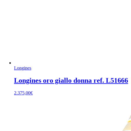
Longines
Longines oro giallo donna ref. L51666
2.375,00
€