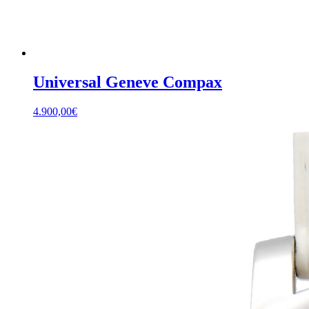
Universal Geneve Compax
4.900,00
€