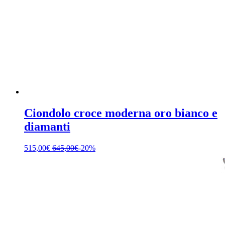
Ciondolo croce moderna oro bianco e
diamanti
515,00
€
645,00
€
-20%