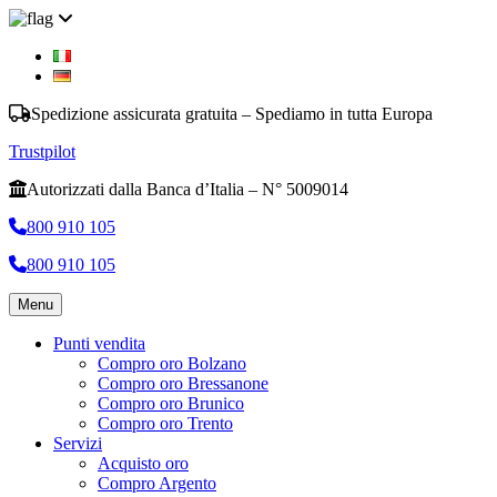
Spedizione assicurata gratuita – Spediamo in tutta Europa
Trustpilot
Autorizzati dalla Banca d’Italia – N° 5009014
800 910 105
800 910 105
Menu
Punti vendita
Compro oro Bolzano
Compro oro Bressanone
Compro oro Brunico
Compro oro Trento
Servizi
Acquisto oro
Compro Argento