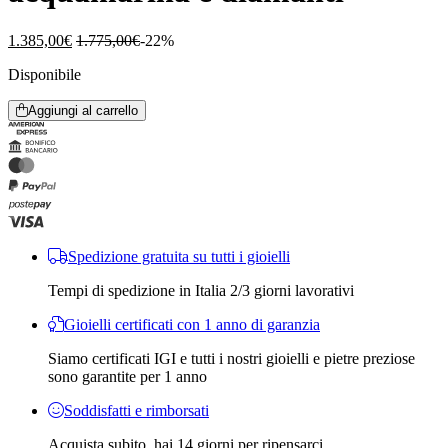
1.385,00
€
1.775,00
€
-22%
Disponibile
Aggiungi al carrello
Spedizione gratuita su tutti i gioielli
Tempi di spedizione in Italia 2/3 giorni lavorativi
Gioielli certificati con 1 anno di garanzia
Siamo certificati IGI e tutti i nostri gioielli e pietre preziose
sono garantite per 1 anno
Soddisfatti e rimborsati
Acquista subito, hai 14 giorni per ripensarci