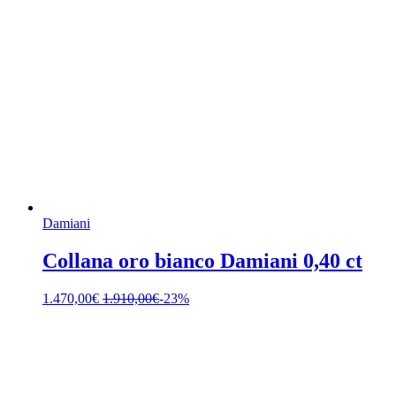
Damiani
Collana oro bianco Damiani 0,40 ct
1.470,00
€
1.910,00
€
-23%