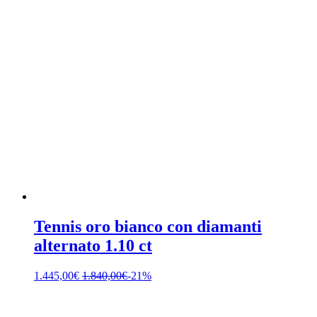
Tennis oro bianco con diamanti
alternato 1.10 ct
1.445,00
€
1.840,00
€
-21%