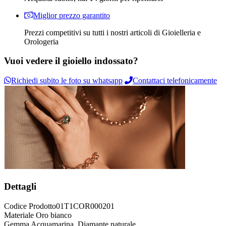
Miglior prezzo garantito
Prezzi competitivi su tutti i nostri articoli di Gioielleria e
Orologeria
Vuoi vedere il gioiello indossato?
Richiedi subito le foto su whatsapp
Contattaci telefonicamente
Dettagli
Codice Prodotto
01T1COR000201
Materiale
Oro bianco
Gemma
Acquamarina, Diamante naturale