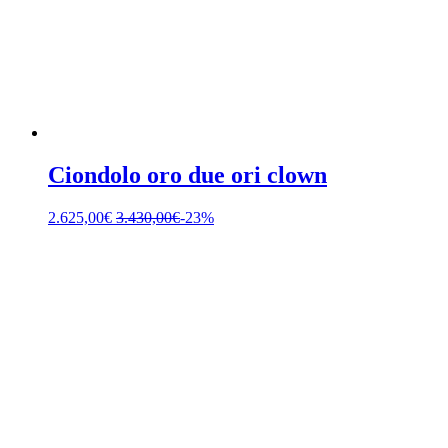
Ciondolo oro due ori clown
2.625,00
€
3.430,00
€
-23%