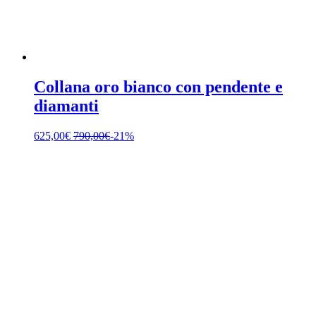
Collana oro bianco con pendente e
diamanti
625,00
€
790,00
€
-21%