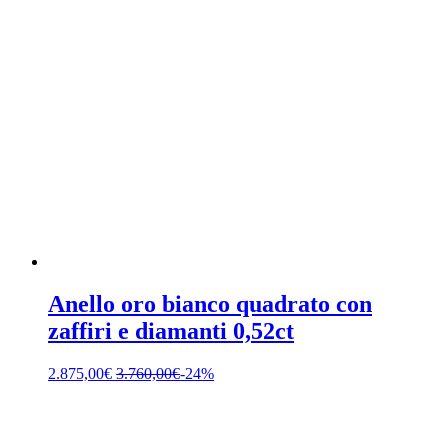
Anello oro bianco quadrato con
zaffiri e diamanti 0,52ct
2.875,00
€
3.760,00
€
-24%