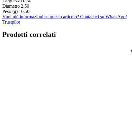
Larghezza
0,30
Diametro
2,50
Peso (g)
10,50
Vuoi più informazioni su questo articolo? Contattaci su WhatsApp!
Trustpilot
Prodotti correlati