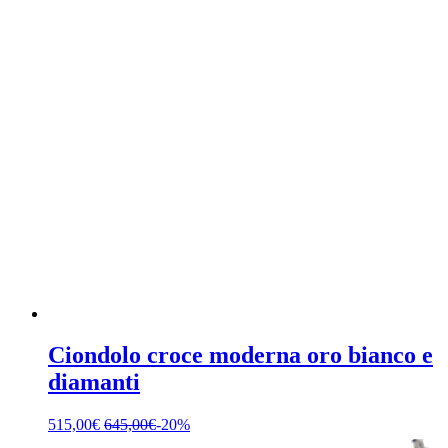
Ciondolo croce moderna oro bianco e
diamanti
515,00
€
645,00
€
-20%