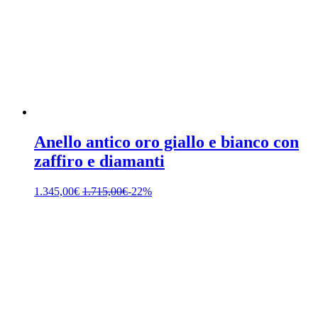
Anello antico oro giallo e bianco con
zaffiro e diamanti
1.345,00
€
1.715,00
€
-22%