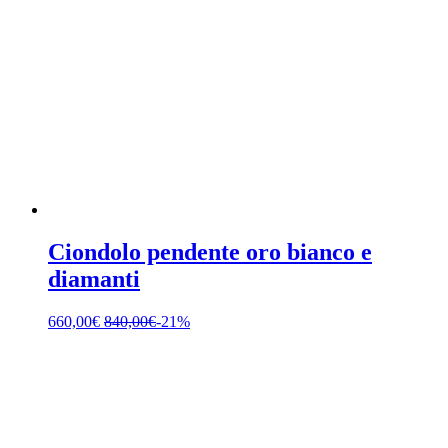
Ciondolo pendente oro bianco e
diamanti
660,00
€
840,00
€
-21%