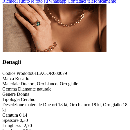
Richiedi subito le foto su whatsapp
Contattaci telefonicamente
Dettagli
Codice Prodotto
01LACOR000079
Marca
Recarlo
Materiale
Due ori, Oro bianco, Oro giallo
Gemma
Diamante naturale
Genere
Donna
Tipologia
Cerchio
Descrizione materiale
Due ori 18 kt, Oro bianco 18 kt, Oro giallo 18
kt
Caratura
0,14
Spessore
0,30
Lunghezza
2,70