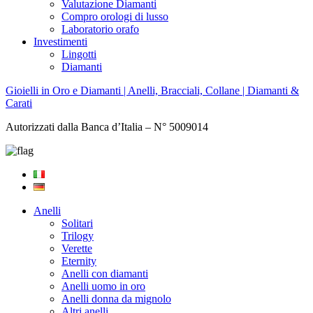
Valutazione Diamanti
Compro orologi di lusso
Laboratorio orafo
Investimenti
Lingotti
Diamanti
Gioielli in Oro e Diamanti | Anelli, Bracciali, Collane | Diamanti &
Carati
Autorizzati dalla Banca d’Italia – N° 5009014
Anelli
Solitari
Trilogy
Verette
Eternity
Anelli con diamanti
Anelli uomo in oro
Anelli donna da mignolo
Altri anelli