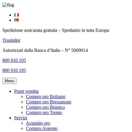
Spedizione assicurata gratuita – Spediamo in tutta Europa
Trustpilot
Autorizzati dalla Banca d’Italia – N° 5009014
800 910 105
800 910 105
Menu
Punti vendita
Compro oro Bolzano
Compro oro Bressanone
Compro oro Brunico
Compro oro Trento
Servizi
Acquisto oro
Compro Argento