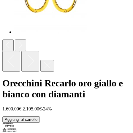
Orecchini Recarlo oro giallo e
bianco con diamanti
1.600,00
€
2.105,00
€
-24%
Aggiungi al carrello