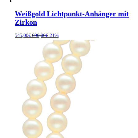
Weißgold Lichtpunkt-Anhänger mit
Zirkon
545,00
€
690,00
€
-21%