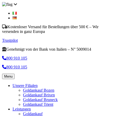
Kostenloser Versand für Bestellungen über 500 € – Wir
versenden in ganz Europa
Trustpilot
Genehmigt von der Bank von Italien – N° 5009014
800 910 105
800 910 105
Menu
Unsere Filialen
Goldankauf Bozen
Goldankauf Brixen
Goldankauf Bruneck
Goldankauf Trient
Leistungen
Goldankauf