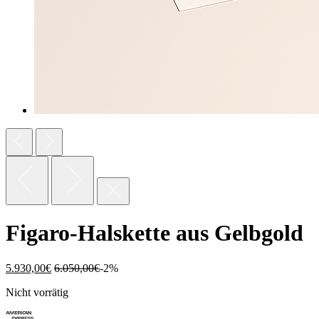
Figaro-Halskette aus Gelbgold
5.930,00
€
6.050,00
€
-2%
Nicht vorrätig