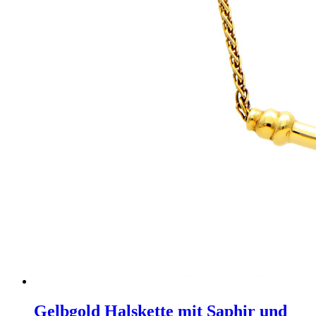
Gelbgold Halskette mit Saphir und