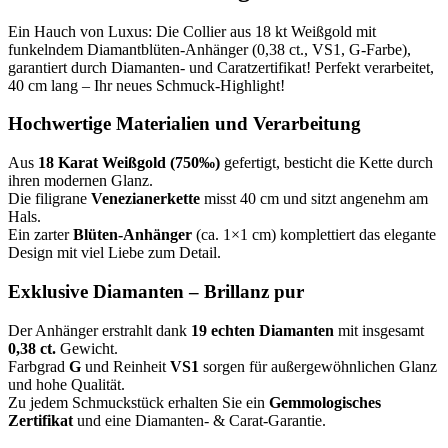
Ein Hauch von Luxus: Die Collier aus 18 kt Weißgold mit
funkelndem Diamantblüten-Anhänger (0,38 ct., VS1, G-Farbe),
garantiert durch Diamanten- und Caratzertifikat! Perfekt verarbeitet,
40 cm lang – Ihr neues Schmuck-Highlight!
Hochwertige Materialien und Verarbeitung
Aus
18 Karat Weißgold (750‰)
gefertigt, besticht die Kette durch
ihren modernen Glanz.
Die filigrane
Venezianerkette
misst 40 cm und sitzt angenehm am
Hals.
Ein zarter
Blüten-Anhänger
(ca. 1×1 cm) komplettiert das elegante
Design mit viel Liebe zum Detail.
Exklusive Diamanten – Brillanz pur
Der Anhänger erstrahlt dank
19 echten Diamanten
mit insgesamt
0,38 ct.
Gewicht.
Farbgrad
G
und Reinheit
VS1
sorgen für außergewöhnlichen Glanz
und hohe Qualität.
Zu jedem Schmuckstück erhalten Sie ein
Gemmologisches
Zertifikat
und eine Diamanten- & Carat-Garantie.