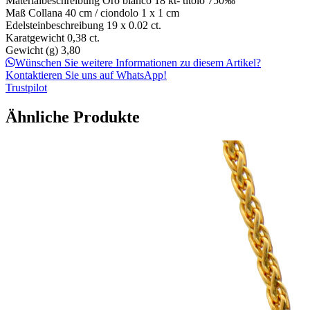
Materialbeschreibung
Oro bianco 18 kt- titolo 750‰
Maß
Collana 40 cm / ciondolo 1 x 1 cm
Edelsteinbeschreibung
19 x 0.02 ct.
Karatgewicht
0,38 ct.
Gewicht (g)
3,80
Wünschen Sie weitere Informationen zu diesem Artikel?
Kontaktieren Sie uns auf WhatsApp!
Trustpilot
Ähnliche Produkte