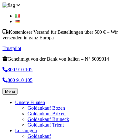
Kostenloser Versand für Bestellungen über 500 € – Wir
versenden in ganz Europa
Trustpilot
Genehmigt von der Bank von Italien – N° 5009014
800 910 105
800 910 105
Menu
Unsere Filialen
Goldankauf Bozen
Goldankauf Brixen
Goldankauf Bruneck
Goldankauf Trient
Leistungen
Goldankauf