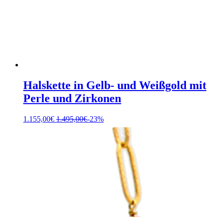
Halskette in Gelb- und Weißgold mit
Perle und Zirkonen
1.155,00
€
1.495,00
€
-23%