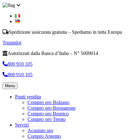
Spedizione assicurata gratuita – Spediamo in tutta Europa
Trustpilot
Autorizzati dalla Banca d’Italia – N° 5009014
800 910 105
800 910 105
Menu
Punti vendita
Compro oro Bolzano
Compro oro Bressanone
Compro oro Brunico
Compro oro Trento
Servizi
Acquisto oro
Compro Argento