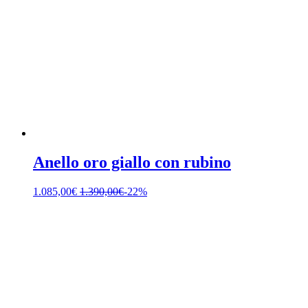
Anello oro giallo con rubino
1.085,00
€
1.390,00
€
-22%