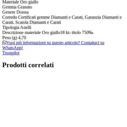
Materiale
Oro giallo
Gemma
Granato
Genere
Donna
Corredo
Certificati gemme Diamanti e Carati, Garanzia Diamanti e
Carati, Scatola Diamanti e Carati
Tipologia
Anelli
Descrizione materiale
Oro giallo18 kt- titolo 750‰
Peso (g)
4,70
Vuoi più informazioni su questo articolo? Contattaci su
WhatsApp!
Trustpilot
Prodotti correlati